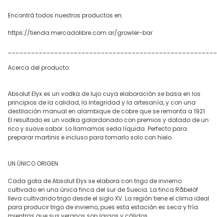
Encontrá todos nuestros productos en:
https://tienda.mercadolibre.com.ar/growler-bar
______________________________________________________
Acerca del producto:
Absolut Elyx es un vodka de lujo cuya elaboración se basa en los
principios de la calidad, la integridad y la artesanía, y con una
destilación manual en alambique de cobre que se remonta a 1921.
El resultado es un vodka galardonado con premios y dotado de un
rico y suave sabor. Lo llamamos seda líquida. Perfecto para
preparar martinis e incluso para tomarlo solo con hielo.
UN ÚNICO ORIGEN
Cada gota de Absolut Elyx se elabora con trigo de invierno
cultivado en una única finca del sur de Suecia. La finca Råbelöf
lleva cultivando trigo desde el siglo XV. La región tiene el clima ideal
para producir trigo de invierno, pues esta estación es seca y fría
mientras que sus veranos son largos y cálidos.