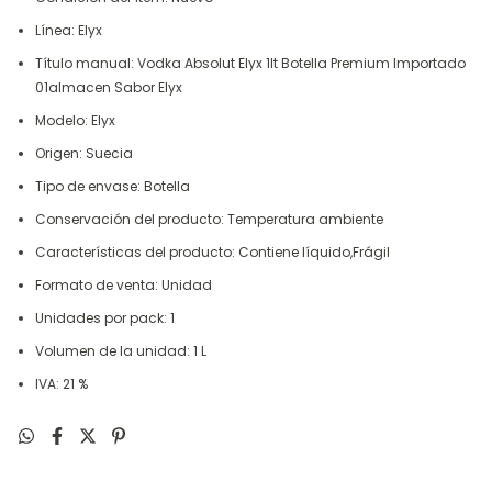
Línea: Elyx
Título manual: Vodka Absolut Elyx 1lt Botella Premium Importado
01almacen Sabor Elyx
Modelo: Elyx
Origen: Suecia
Tipo de envase: Botella
Conservación del producto: Temperatura ambiente
Características del producto: Contiene líquido,Frágil
Formato de venta: Unidad
Unidades por pack: 1
Volumen de la unidad: 1 L
IVA: 21 %