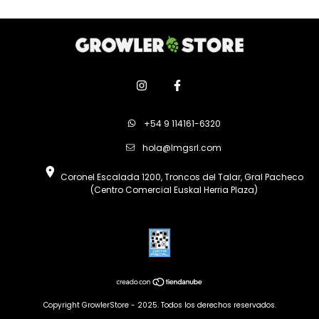
+54 9 114161-6320
hola@lmgsrl.com
Coronel Escalada 1200, Troncos del Talar, Gral Pacheco
(Centro Comercial Euskal Herria Plaza)
Copyright GrowlerStore - 2025. Todos los derechos reservados.