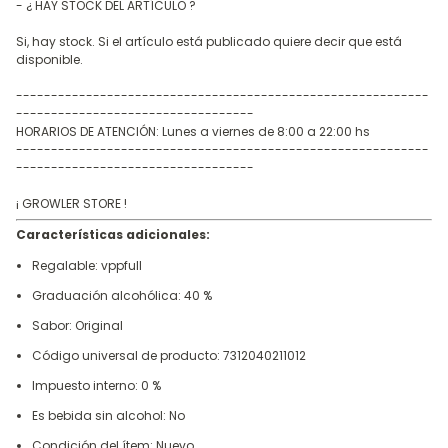
- ¿ HAY STOCK DEL ARTÍCULO ?
Si, hay stock. Si el artículo está publicado quiere decir que está
disponible.
-----------------------------------------------------------
----------------------------------
HORARIOS DE ATENCIÓN: Lunes a viernes de 8:00 a 22:00 hs
-----------------------------------------------------------
----------------------------------
¡ GROWLER STORE !
Características adicionales:
Regalable: vppfull
Graduación alcohólica: 40 %
Sabor: Original
Código universal de producto: 7312040211012
Impuesto interno: 0 %
Es bebida sin alcohol: No
Condición del ítem: Nuevo