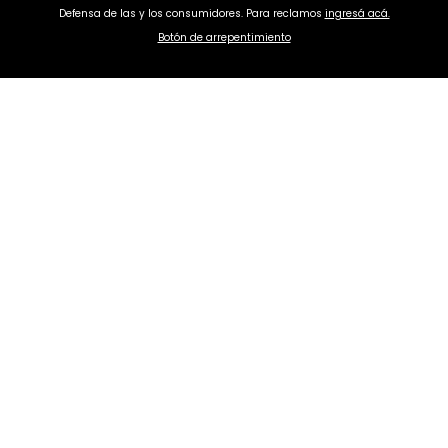
Defensa de las y los consumidores. Para reclamos
ingresá acá.
Botón de arrepentimiento