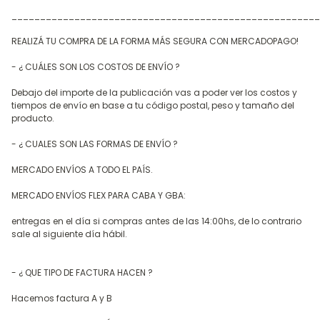
______________________________________________________
REALIZÁ TU COMPRA DE LA FORMA MÁS SEGURA CON MERCADOPAGO!
- ¿ CUÁLES SON LOS COSTOS DE ENVÍO ?
Debajo del importe de la publicación vas a poder ver los costos y
tiempos de envío en base a tu código postal, peso y tamaño del
producto.
- ¿ CUALES SON LAS FORMAS DE ENVÍO ?
MERCADO ENVÍOS A TODO EL PAÍS.
MERCADO ENVÍOS FLEX PARA CABA Y GBA:
entregas en el día si compras antes de las 14:00hs, de lo contrario
sale al siguiente día hábil.
- ¿ QUE TIPO DE FACTURA HACEN ?
Hacemos factura A y B