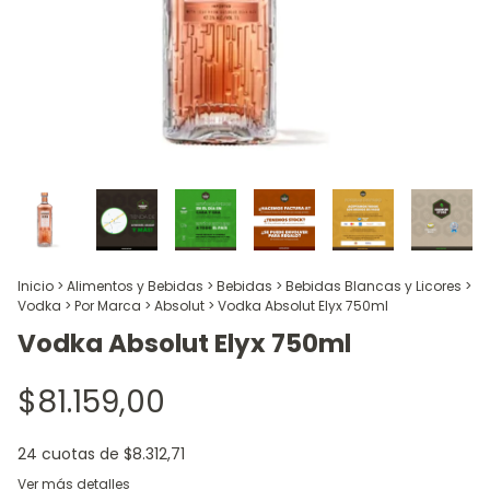
Inicio
>
Alimentos y Bebidas
>
Bebidas
>
Bebidas Blancas y Licores
>
Vodka
>
Por Marca
>
Absolut
>
Vodka Absolut Elyx 750ml
Vodka Absolut Elyx 750ml
$81.159,00
24
cuotas de
$8.312,71
Ver más detalles