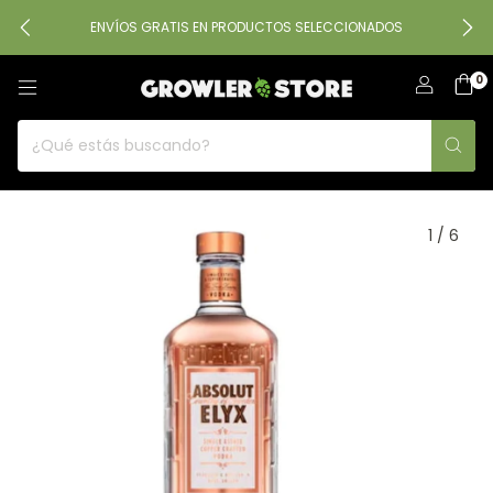
ENVÍOS GRATIS EN PRODUCTOS SELECCIONADOS
0
1
/
6