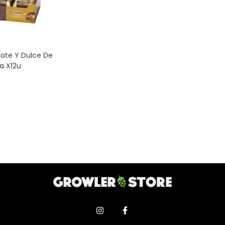
ate Y Dulce De
a X12u