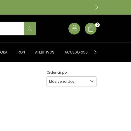
0
ODKA
RON
APERITIVOS
ACCESORIOS
ALMACÉN GOURME
Ordenar por