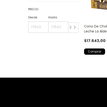
PRECIO
Desde
Hasta
Cono De Chol
Leche La Alde
$17.643,00