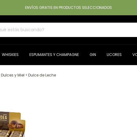
ENVÍOS GRATIS EN PRODUCTOS SELECCIONADOS
WHISKIES
ESPUMANTES Y CHAMPAGNE
GIN
LICORES
V
Dulces y Miel
>
Dulce de Leche