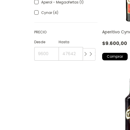
Aperol - Megaofertas (1)
Cynar (4)
Aperitivo Cy
PRECIO
Desde
Hasta
$9.600,00