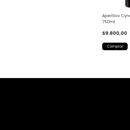
Aperitivo Cyn
750ml
$9.800,00