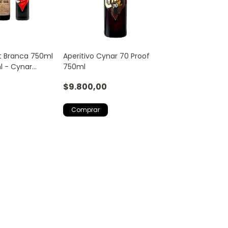
 Branca 750ml
Aperitivo Cynar 70 Proof
l - Cynar
750ml
$9.800,00