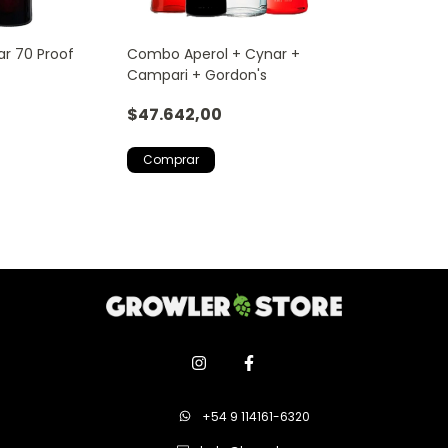
ar 70 Proof
Combo Aperol + Cynar +
Campari + Gordon's
$47.642,00
+54 9 114161-6320