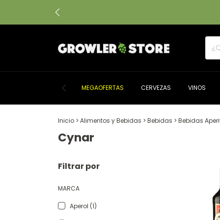
MEGAOFERTAS
CERVEZAS
VINOS
Inicio
>
Alimentos y Bebidas
>
Bebidas
>
Bebidas Aperi
Cynar
Filtrar por
MARCA
Aperol (1)