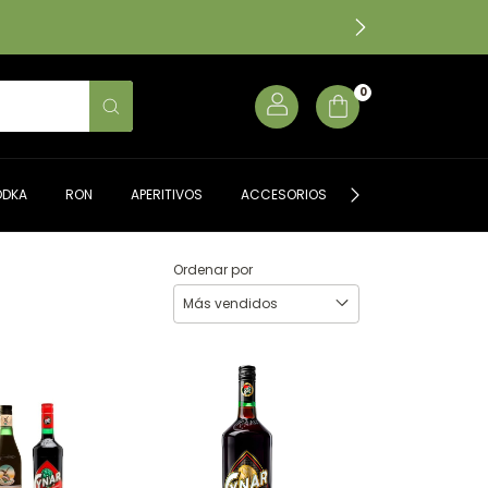
0
ODKA
RON
APERITIVOS
ACCESORIOS
ALMACÉN GOURME
Ordenar por