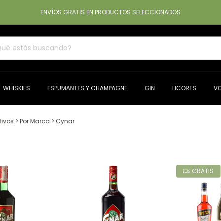
ENVÍOS GRATIS EN PRODUCTOS SELECCIONADOS
WHISKIES
ESPUMANTES Y CHAMPAGNE
GIN
LICORES
V
tivos
>
Por Marca
>
Cynar
GRATIS