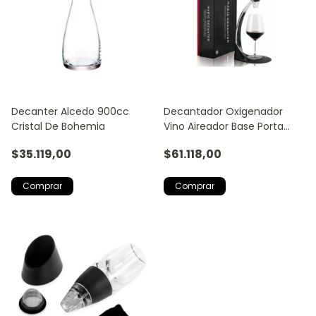
Decanter Alcedo 900cc
Decantador Oxigenador
Cristal De Bohemia
Vino Aireador Base Porta
Copa
$35.119,00
$61.118,00