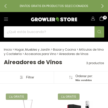
ENVÍOS GRATIS EN PRODUCTOS SELECCIONADOS
0
Inicio
>
Hogar, Muebles y Jardín
>
Bazar y Cocina
>
Artículos de Vino
y Coctelería
>
Accesorios para Vino
>
Aireadores de Vinos
Aireadores de Vinos
3 productos
Ordenar por:
Filtrar
Más vendidos
GRATIS
GRATIS