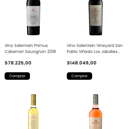
Vino Salentein Primus
Vino Salentein Vineyard San
Cabernet Sauvignon 2018
Pablo Viñedo Los Jabalies
Malbec 750ml
$78.225,00
$148.049,00