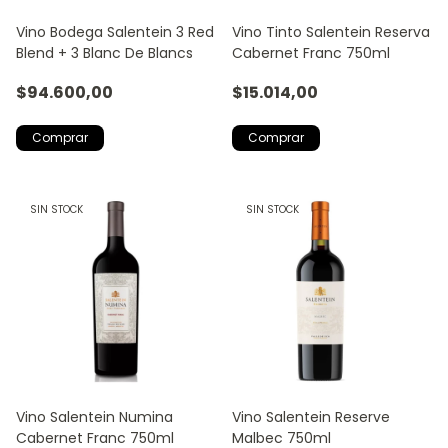
Vino Bodega Salentein 3 Red
Vino Tinto Salentein Reserva
Blend + 3 Blanc De Blancs
Cabernet Franc 750ml
$94.600,00
$15.014,00
SIN STOCK
SIN STOCK
Vino Salentein Numina
Vino Salentein Reserve
Cabernet Franc 750ml
Malbec 750ml