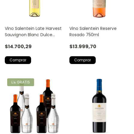
Vino Salentein Late Harvest
Vino Salentein Reserve
Sauvignon Blanc Dulce
Rosado 750ml
500ml
$14.700,29
$13.999,70
GRATIS