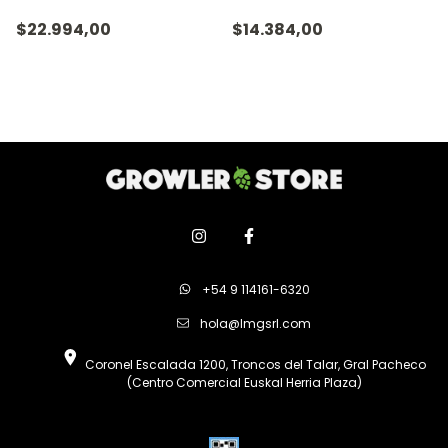
$22.994,00
$14.384,00
+54 9 114161-6320
hola@lmgsrl.com
Coronel Escalada 1200, Troncos del Talar, Gral Pacheco
(Centro Comercial Euskal Herria Plaza)