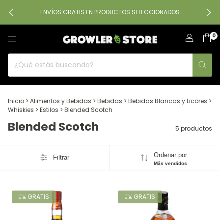
ENVÍOS GRATIS EN PRODUCTOS SELECCIONADOS
0
Inicio
>
Alimentos y Bebidas
>
Bebidas
>
Bebidas Blancas y Licores
>
Whiskies
>
Estilos
>
Blended Scotch
Blended Scotch
5 productos
Ordenar por:
Filtrar
Más vendidos
GRATIS
GRATIS