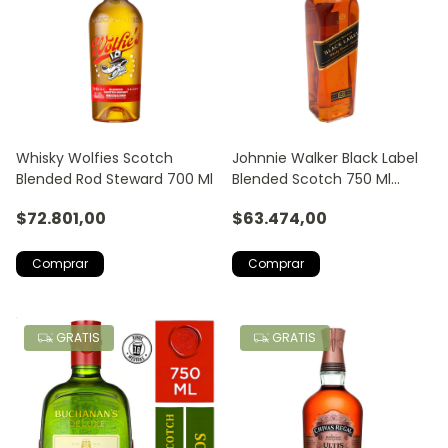
Whisky Wolfies Scotch
Johnnie Walker Black Label
Blended Rod Steward 700 Ml
Blended Scotch 750 Ml
Unidad 1 Botella
$72.801,00
$63.474,00
GRATIS
GRATIS