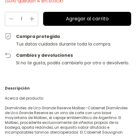
¡Solo quedan
4
en stock!
Compra protegida
Tus datos cuidados durante toda la compra.
Cambios y devoluciones
Si no te gusta, podés cambiarlo por otro o devolverlo.
Descripción
Acerca del producto:
DiamAndes de Uco Grande Reserve Malbec-Cabernet DiamAndes
de Uco Grande Reserve es un vino de corte con una base
mayoritaria de Malbec, el cepaje emblemático de Argentina. El
Malbec, procedente exclusivamente de viñedos propios de la
bodega, aporta redondez, un exquisito sabor afrutado e
incomparables taninos aterciopelados. El Cabernet Sauvignon