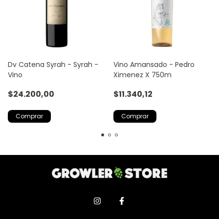
Dv Catena Syrah - Syrah -
Vino Amansado - Pedro
Vino
Ximenez X 750m
$24.200,00
$11.340,12