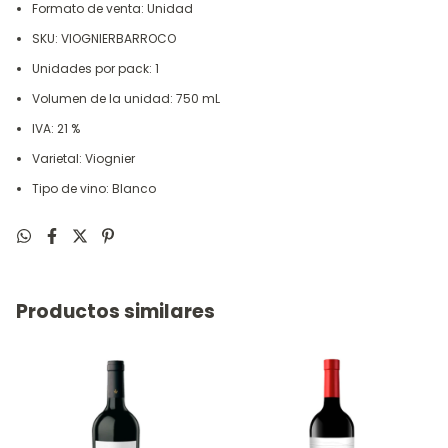
Formato de venta: Unidad
SKU: VIOGNIERBARROCO
Unidades por pack: 1
Volumen de la unidad: 750 mL
IVA: 21 %
Varietal: Viognier
Tipo de vino: Blanco
Productos similares