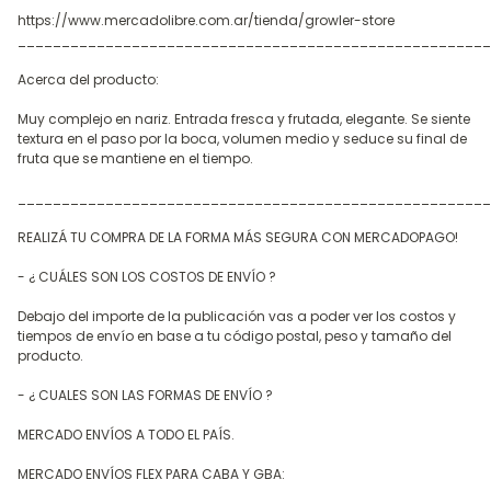
https://www.mercadolibre.com.ar/tienda/growler-store
______________________________________________________
Acerca del producto:
Muy complejo en nariz. Entrada fresca y frutada, elegante. Se siente
textura en el paso por la boca, volumen medio y seduce su final de
fruta que se mantiene en el tiempo.
______________________________________________________
REALIZÁ TU COMPRA DE LA FORMA MÁS SEGURA CON MERCADOPAGO!
- ¿ CUÁLES SON LOS COSTOS DE ENVÍO ?
Debajo del importe de la publicación vas a poder ver los costos y
tiempos de envío en base a tu código postal, peso y tamaño del
producto.
- ¿ CUALES SON LAS FORMAS DE ENVÍO ?
MERCADO ENVÍOS A TODO EL PAÍS.
MERCADO ENVÍOS FLEX PARA CABA Y GBA: