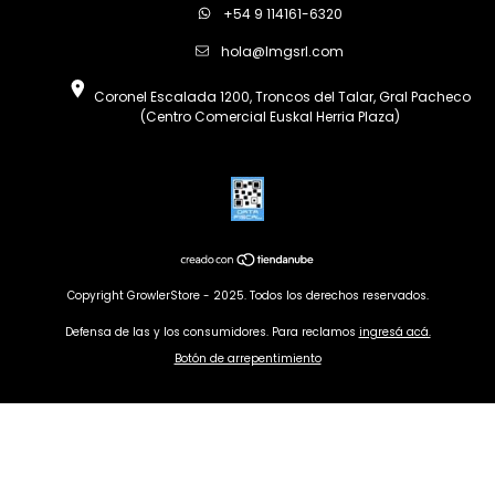
+54 9 114161-6320
hola@lmgsrl.com
Coronel Escalada 1200, Troncos del Talar, Gral Pacheco
(Centro Comercial Euskal Herria Plaza)
Copyright GrowlerStore - 2025. Todos los derechos reservados.
Defensa de las y los consumidores. Para reclamos
ingresá acá.
Botón de arrepentimiento