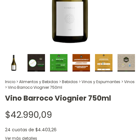
Inicio
>
Alimentos y Bebidas
>
Bebidas
>
Vinos y Espumantes
>
Vinos
>
Vino Barroco Viognier 750ml
Vino Barroco Viognier 750ml
$42.990,09
24
cuotas de
$4.403,26
Ver más detalles