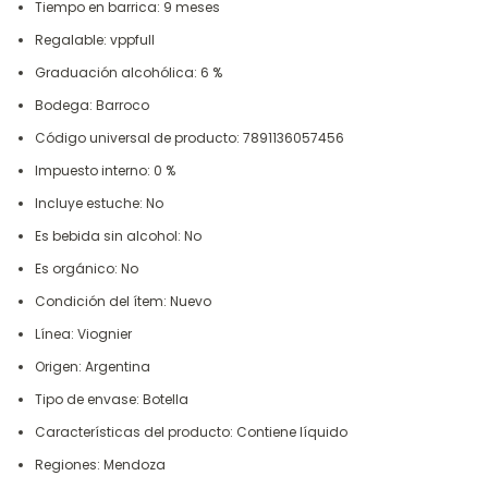
Tiempo en barrica: 9 meses
Regalable: vppfull
Graduación alcohólica: 6 %
Bodega: Barroco
Código universal de producto: 7891136057456
Impuesto interno: 0 %
Incluye estuche: No
Es bebida sin alcohol: No
Es orgánico: No
Condición del ítem: Nuevo
Línea: Viognier
Origen: Argentina
Tipo de envase: Botella
Características del producto: Contiene líquido
Regiones: Mendoza