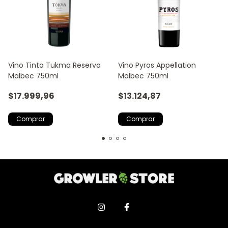
Vino Tinto Tukma Reserva
Vino Pyros Appellation
Malbec 750ml
Malbec 750ml
$17.999,96
$13.124,87