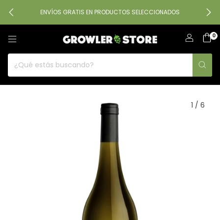
ENVÍOS GRATIS EN PRODUCTOS SELECCIONADOS
0
1
/
6