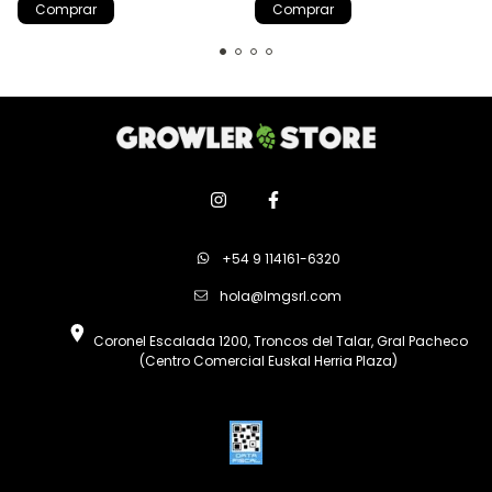
+54 9 114161-6320
hola@lmgsrl.com
Coronel Escalada 1200, Troncos del Talar, Gral Pacheco
(Centro Comercial Euskal Herria Plaza)