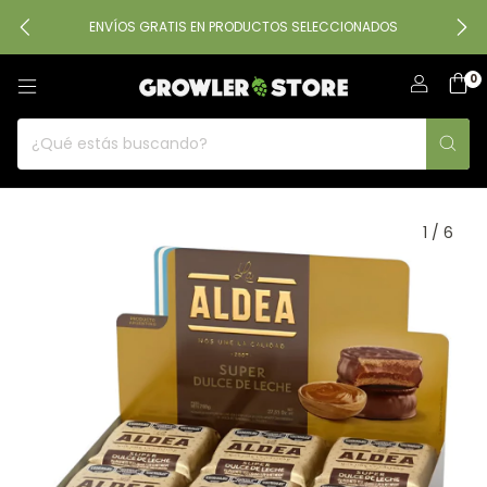
ENVÍOS GRATIS EN PRODUCTOS SELECCIONADOS
0
1
/
6