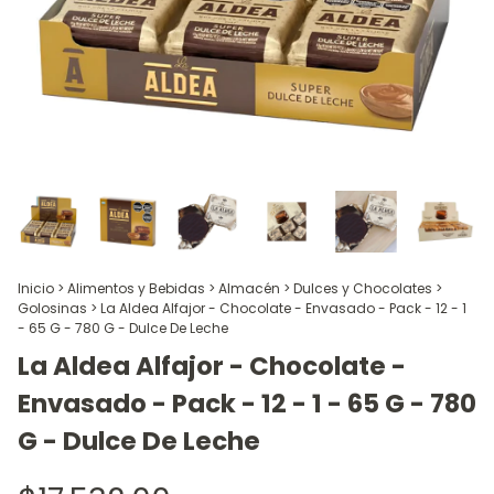
Inicio
>
Alimentos y Bebidas
>
Almacén
>
Dulces y Chocolates
>
Golosinas
>
La Aldea Alfajor - Chocolate - Envasado - Pack - 12 - 1
- 65 G - 780 G - Dulce De Leche
La Aldea Alfajor - Chocolate -
Envasado - Pack - 12 - 1 - 65 G - 780
G - Dulce De Leche