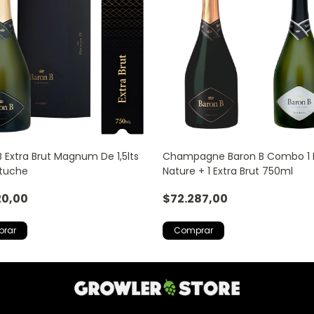
B Extra Brut Magnum De 1,5lts
Champagne Baron B Combo 1 
tuche
Nature + 1 Extra Brut 750ml
20,00
$72.287,00