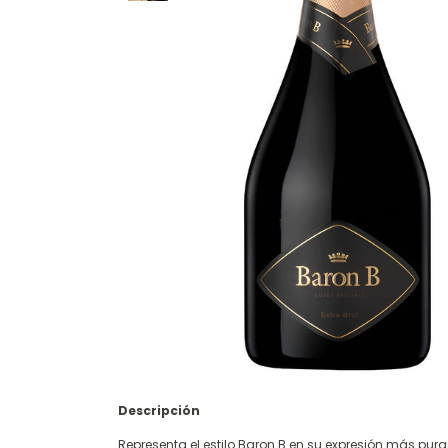
Descripción
Representa el estilo Baron B en su expresión más pura