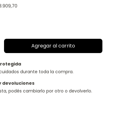
8.909,70
rotegida
cuidados durante toda la compra.
y devoluciones
usta, podés cambiarlo por otro o devolverlo.