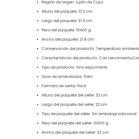
Región de origen: Luján de Cuyo
Altura del paquete: 31.2 cm
Largo del paquete: 31.4 cm
Peso del paquete: 10400 g
Ancho del paquete: 21.8 cm
Conservación del producto: Temperatura ambient
Características del producto: Con vencimiento,Cont
Tipo de producto: Vino espumante
Usos recomendados: Pollo
Formato de venta: Pack
Altura del paquete del seller: 32 cm
Largo del paquete del seller: 22 cm
Tipo de paquete del seller: Sin embalaje adicional
Peso del paquete del seller: 10400 g
Ancho del paquete del seller: 32 cm