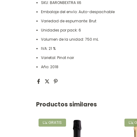
SKU: BARONBEXTRA X6
Embalaje del envío: Auto-despachable
Variedad de espumante: Brut
Unidades por pack: 6
Volumen de la unidad: 750 mL
IVA: 21 %
Varietal: Pinot noir
Año: 2018
Productos similares
GRATIS
G