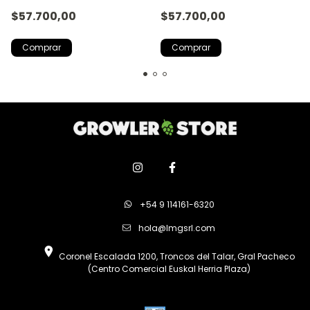
Color Verde Lima
$57.700,00
$57.700,00
Comprar
+54 9 114161-6320
hola@lmgsrl.com
Coronel Escalada 1200, Troncos del Talar, Gral Pacheco
(Centro Comercial Euskal Herria Plaza)