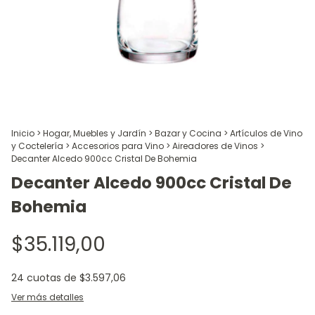
Inicio
>
Hogar, Muebles y Jardín
>
Bazar y Cocina
>
Artículos de Vino
y Coctelería
>
Accesorios para Vino
>
Aireadores de Vinos
>
Decanter Alcedo 900cc Cristal De Bohemia
Decanter Alcedo 900cc Cristal De
Bohemia
$35.119,00
24
cuotas de
$3.597,06
Ver más detalles