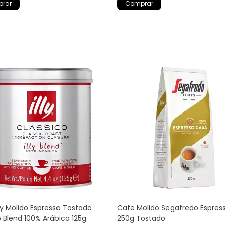
ly Molido Espresso Tostado
Cafe Molido Segafredo Espres
o Blend 100% Arábica 125g
250g Tostado