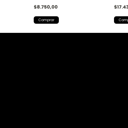
$8.750,00
$17.4