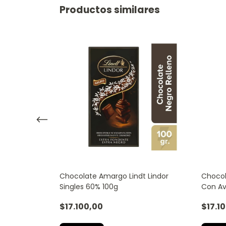
Productos similares
Clásico White
Chocolate Amargo Lindt Lindor
Chocol
Singles 60% 100g
Con Av
$17.100,00
$17.1