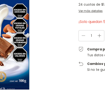
24
cuotas de
$1
Ver más detalles
¡Solo quedan
Compra p
Tus datos 
Cambios 
Si no te g