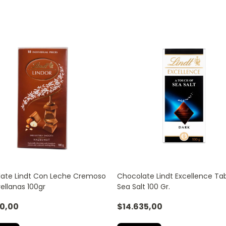
ate Lindt Con Leche Cremoso
Chocolate Lindt Excellence Ta
ellanas 100gr
Sea Salt 100 Gr.
00,00
$14.635,00