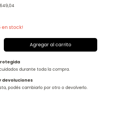
.649,04
5
en stock!
rotegida
cuidados durante toda la compra.
y devoluciones
usta, podés cambiarlo por otro o devolverlo.