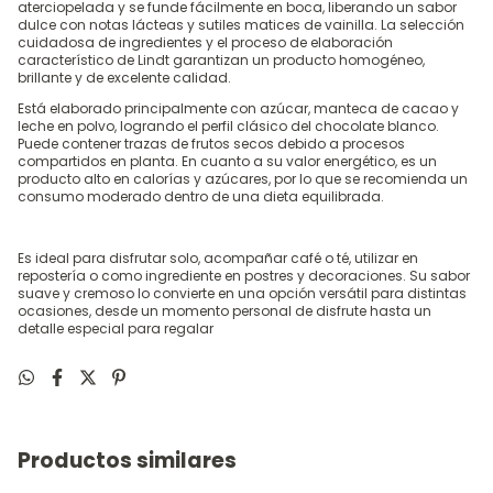
aterciopelada y se funde fácilmente en boca, liberando un sabor
dulce con notas lácteas y sutiles matices de vainilla. La selección
cuidadosa de ingredientes y el proceso de elaboración
característico de Lindt garantizan un producto homogéneo,
brillante y de excelente calidad.
Está elaborado principalmente con azúcar, manteca de cacao y
leche en polvo, logrando el perfil clásico del chocolate blanco.
Puede contener trazas de frutos secos debido a procesos
compartidos en planta. En cuanto a su valor energético, es un
producto alto en calorías y azúcares, por lo que se recomienda un
consumo moderado dentro de una dieta equilibrada.
Es ideal para disfrutar solo, acompañar café o té, utilizar en
repostería o como ingrediente en postres y decoraciones. Su sabor
suave y cremoso lo convierte en una opción versátil para distintas
ocasiones, desde un momento personal de disfrute hasta un
detalle especial para regalar
Productos similares