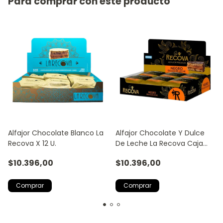
Para comprar con este producto
Alfajor Chocolate Blanco La
Alfajor Chocolate Y Dulce
Recova X 12 U.
De Leche La Recova Caja
X12 U
$10.396,00
$10.396,00