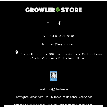
+54 9 114161-6320
hola@lmgsrl.com
Coronel Escalada 1200, Troncos del Talar, Gral Pacheco
(Centro Comercial Euskal Herria Plaza)
Copyright GrowlerStore - 2025. Todos los derechos reservados.
Defensa de las y los consumidores. Para reclamos
ingresá acá.