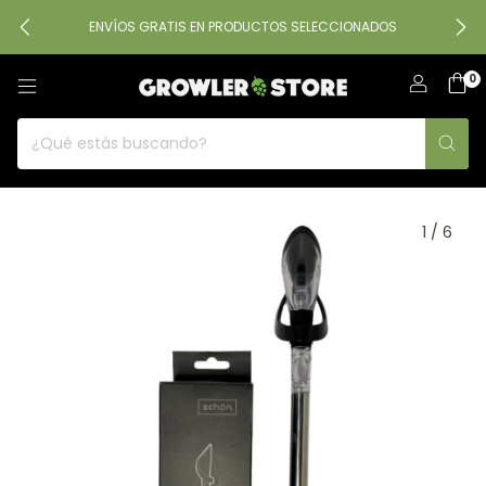
ENVÍOS GRATIS EN PRODUCTOS SELECCIONADOS
0
1
/
6