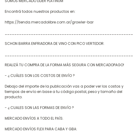
SOMOS MERCADO LIDER PLATINUM
Encontrá todos nuestros productos en:
https://tienda.mercadolibre.com.ar/growler-bar
______________________________________________________
SCHON BARRA ENFRIADORA DE VINO CON PICO VERTEDOR.
______________________________________________________
REALIZÁ TU COMPRA DE LA FORMA MÁS SEGURA CON MERCADOPAGO!
- ¿ CUÁLES SON LOS COSTOS DE ENVÍO ?
Debajo del importe de la publicación vas a poder ver los costos y
tiempos de envío en base a tu código postal, peso y tamaño del
producto.
- ¿ CUALES SON LAS FORMAS DE ENVÍO ?
MERCADO ENVÍOS A TODO EL PAÍS.
MERCADO ENVÍOS FLEX PARA CABA Y GBA: