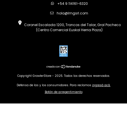
+54 9 114161-6320
hola@lmgsrl.com
Coronel Escalada 1200, Troncos del Talar, Gral Pacheco
(Centro Comercial Euskal Herria Plaza)
Copyright GrowlerStore - 2025. Todos los derechos reservados.
Defensa de las y los consumidores. Para reclamos
ingresá acá.
Botón de arrepentimiento