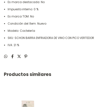
Es marca destacada: No
Impuesto interno: 0 %
Es marca TOM: No
Condición del ítem: Nuevo
Modelo: Coctelería
SKU: SCHON BARRA ENFRIADORA DE VINO CON PICO VERTEDOR
IVA: 21 %
Productos similares