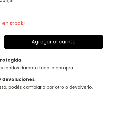
.064,81
4
en stock!
rotegida
cuidados durante toda la compra.
y devoluciones
usta, podés cambiarlo por otro o devolverlo.