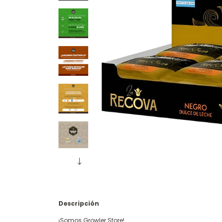
Descripción
¡Somos Growler Store!