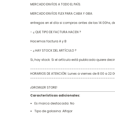
MERCADO ENVÍOS A TODO EL PAÍS.
MERCADO ENVÍOS FLEX PARA CABA Y GBA:
entregas en el día si compras antes de las 14:00hs, de 
- ¿ QUE TIPO DE FACTURA HACEN ?
Hacemos factura A y B
- ¿ HAY STOCK DEL ARTÍCULO ?
Si, hay stock. Si el artículo está publicado quiere deci
-----------------------------------------------
HORARIOS DE ATENCIÓN: Lunes a viernes de 8:00 a 22:0
-----------------------------------------------
¡GROWLER STORE!
Características adicionales:
Es marca destacada: No
Tipo de golosina: Alfajor