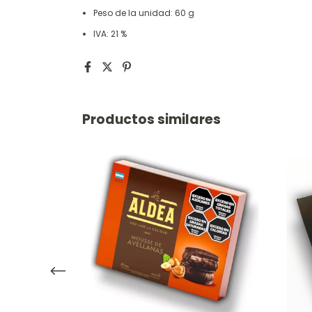
Peso de la unidad: 60 g
IVA: 21 %
Productos similares