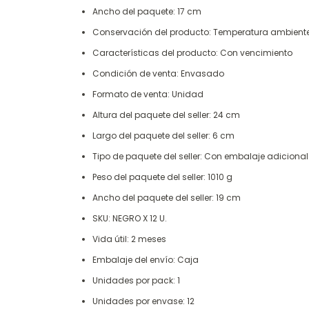
Ancho del paquete: 17 cm
Conservación del producto: Temperatura ambient
Características del producto: Con vencimiento
Condición de venta: Envasado
Formato de venta: Unidad
Altura del paquete del seller: 24 cm
Largo del paquete del seller: 6 cm
Tipo de paquete del seller: Con embalaje adicional
Peso del paquete del seller: 1010 g
Ancho del paquete del seller: 19 cm
SKU: NEGRO X 12 U.
Vida útil: 2 meses
Embalaje del envío: Caja
Unidades por pack: 1
Unidades por envase: 12