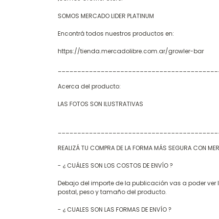
SOMOS MERCADO LIDER PLATINUM
Encontrá todos nuestros productos en:
https://tienda.mercadolibre.com.ar/growler-bar
_________________________________________
Acerca del producto:
LAS FOTOS SON ILUSTRATIVAS
_________________________________________
REALIZÁ TU COMPRA DE LA FORMA MÁS SEGURA CON M
- ¿ CUÁLES SON LOS COSTOS DE ENVÍO ?
Debajo del importe de la publicación vas a poder ver
postal, peso y tamaño del producto.
- ¿ CUALES SON LAS FORMAS DE ENVÍO ?