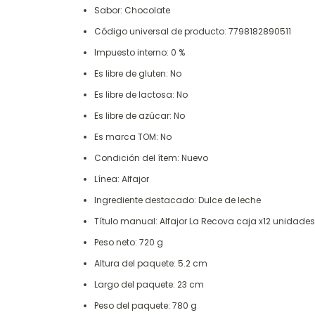
Sabor: Chocolate
Código universal de producto: 7798182890511
Impuesto interno: 0 %
Es libre de gluten: No
Es libre de lactosa: No
Es libre de azúcar: No
Es marca TOM: No
Condición del ítem: Nuevo
Línea: Alfajor
Ingrediente destacado: Dulce de leche
Título manual: Alfajor La Recova caja x12 unidades
Peso neto: 720 g
Altura del paquete: 5.2 cm
Largo del paquete: 23 cm
Peso del paquete: 780 g