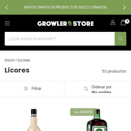
ENVÍOS GRATIS EN PRODUCTOS SELECCIONADOS
0
Inicio
>
Licores
Licores
52 productos
Ordenar por:
Filtrar
Más vendidos
GRATIS