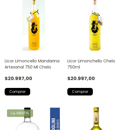
Licor Limoncello Mandarina
Licor Limonchello Chelo
Artesanal 750 Ml Chelo
750ml
$20.997,00
$20.997,00
GRATIS