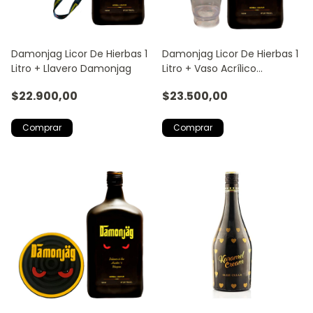
Damonjag Licor De Hierbas 1
Damonjag Licor De Hierbas 1
Litro + Llavero Damonjag
Litro + Vaso Acrílico
Damonjag
$22.900,00
$23.500,00