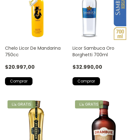
Chelo Licor De Mandarina
Licor Sambuca Oro
750cc
Borghetti 700ml
$20.997,00
$32.990,00
GRATIS
GRATIS