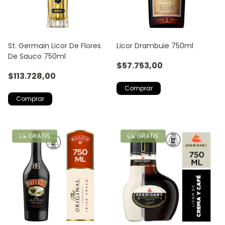
St. Germain Licor De Flores
Licor Drambuie 750ml
De Sauco 750ml
$57.753,00
$113.728,00
GRATIS
GRATIS