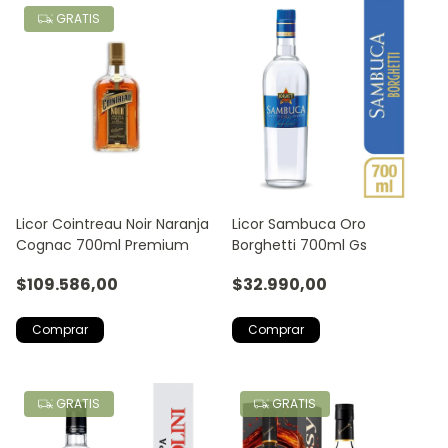
GRATIS
Licor Cointreau Noir Naranja
Licor Sambuca Oro
Cognac 700ml Premium
Borghetti 700ml Gs
$109.586,00
$32.990,00
GRATIS
GRATIS