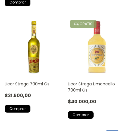
GRATIS
Licor Strega 700ml Gs
Licor Strega Limoncello
700ml Gs
$31.500,00
$40.000,00