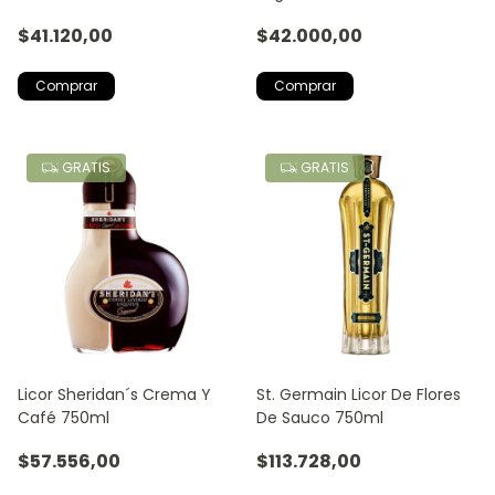
Original
$41.120,00
$42.000,00
GRATIS
GRATIS
Licor Sheridan´s Crema Y
St. Germain Licor De Flores
Café 750ml
De Sauco 750ml
$57.556,00
$113.728,00