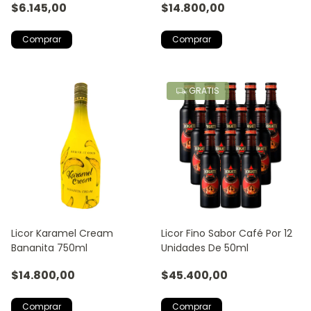
$6.145,00
$14.800,00
GRATIS
Licor Karamel Cream
Licor Fino Sabor Café Por 12
Bananita 750ml
Unidades De 50ml
$14.800,00
$45.400,00