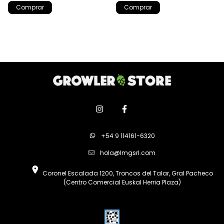
+54 9 114161-6320
hola@lmgsrl.com
Coronel Escalada 1200, Troncos del Talar, Gral Pacheco
(Centro Comercial Euskal Herria Plaza)