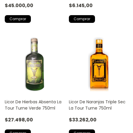
$45.000,00
$6.145,00
Licor De Hierbas Absenta La
Licor De Naranjas Triple Sec
Tour Turne Verde 750ml
La Tour Turne 750ml
$27.498,00
$33.262,00