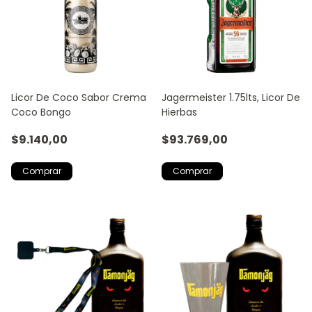
Licor De Coco Sabor Crema
Jagermeister 1.75lts, Licor De
Coco Bongo
Hierbas
$9.140,00
$93.769,00