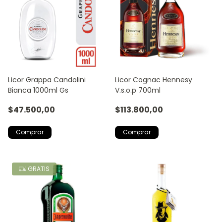
Licor Grappa Candolini
Licor Cognac Hennesy
Bianca 1000ml Gs
V.s.o.p 700ml
$47.500,00
$113.800,00
GRATIS