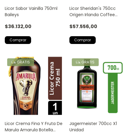
Licor Sabor Vainilla 750ml
Licor Sheridan's 750cc
Baileys
Origen Irlanda Coffee
Layered Liqueur Original
$36.132,00
$57.556,00
GRATIS
GRATIS
Licor Crema Fina Y Fruta De
Jagermeister 700cc X1
Marula Amarula Botella
Unidad