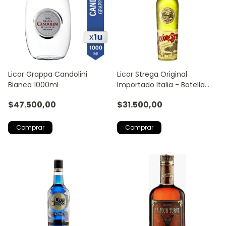
Licor Grappa Candolini
Licor Strega Original
Bianca 1000ml
Importado Italia - Botella
700ml 40% Vol
$47.500,00
$31.500,00