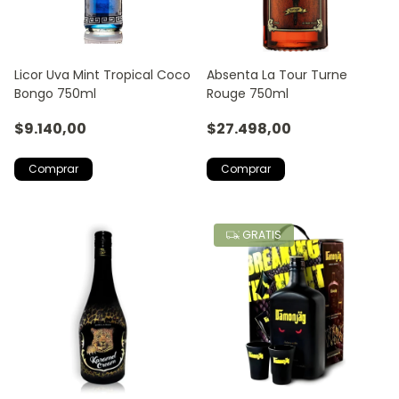
Licor Uva Mint Tropical Coco
Absenta La Tour Turne
Bongo 750ml
Rouge 750ml
$9.140,00
$27.498,00
GRATIS