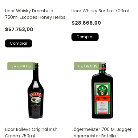
Licor Whisky Drambuie
Licor Whisky Bonfire 700ml
750ml Escoces Honey Herbs
$28.668,00
$57.753,00
GRATIS
GRATIS
Licor Baileys Original Irish
Jägermeister 700 Ml Jagger
Cream 750ml
Jagermeister Botella