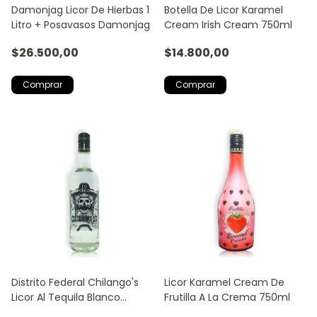
Damonjag Licor De Hierbas 1
Botella De Licor Karamel
Litro + Posavasos Damonjag
Cream Irish Cream 750ml
$26.500,00
$14.800,00
Distrito Federal Chilango's
Licor Karamel Cream De
Licor Al Tequila Blanco
Frutilla A La Crema 750ml
750ml