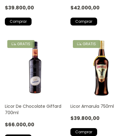
750ml
$39.800,00
$42.000,00
GRATIS
GRATIS
Licor De Chocolate Giffard
Licor Amarula 750ml
700ml
$39.800,00
$66.000,00