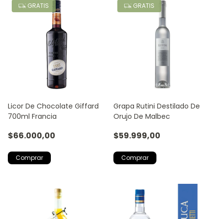
GRATIS
GRATIS
Licor De Chocolate Giffard
Grapa Rutini Destilado De
700ml Francia
Orujo De Malbec
$66.000,00
$59.999,00