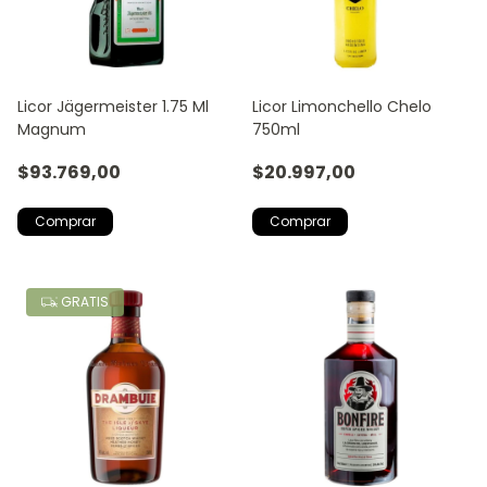
Licor Jägermeister 1.75 Ml
Licor Limonchello Chelo
Magnum
750ml
$93.769,00
$20.997,00
GRATIS