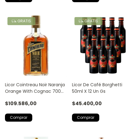
GRATIS
GRATIS
Licor Cointreau Noir Naranja
Licor De Café Borghetti
Orange With Cognac 700ml
50ml X 12 Un Gs
Premium
$109.586,00
$45.400,00