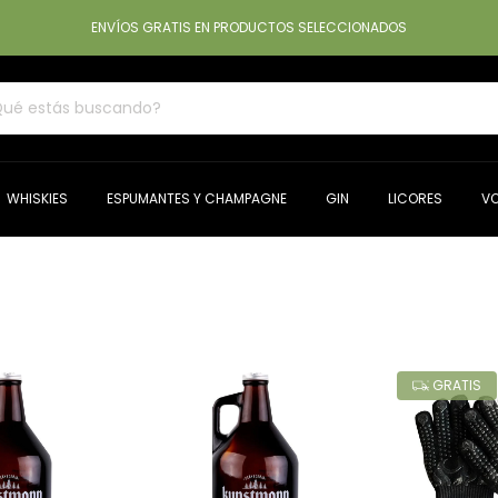
ENVÍOS GRATIS EN PRODUCTOS SELECCIONADOS
WHISKIES
ESPUMANTES Y CHAMPAGNE
GIN
LICORES
V
GRATIS