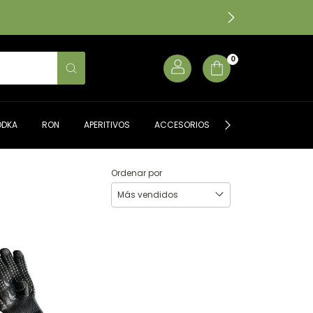
0
ODKA
RON
APERITIVOS
ACCESORIOS
ALMACÉN GOURME
Ordenar por