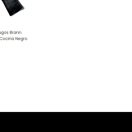
ugos Brann
Y Cocina Negro